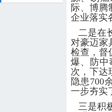
际、博腾
企业落实
二是在长
对豪迈家
检查，督
爆、防中
次，下达
隐患70
一步夯实
三是积极