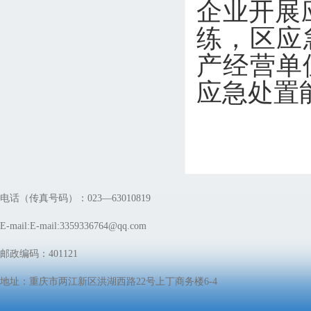
企业开展
练，区应
产经营单
应急处置
电话（传真号码）：023—63010819
E-mail:E-mail:3359336764@qq.com
邮政编码：401121
地址：重庆市两江新区洪湖西路22号上丁商务楼6-4