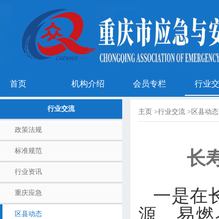
首页
机构介绍
会员专栏
行业
行业交流
主页
>
行业交流
>
区县动态
政策法规
标准规范
长
行业资讯
一是在长
重庆应急
源、易燃
区县动态