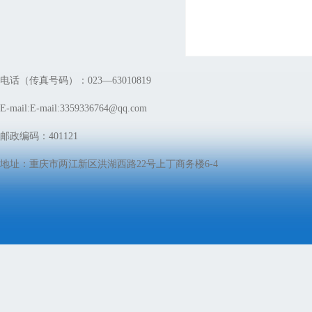
电话（传真号码）：023—63010819
E-mail:E-mail:3359336764@qq.com
邮政编码：401121
地址：重庆市两江新区洪湖西路22号上丁商务楼6-4