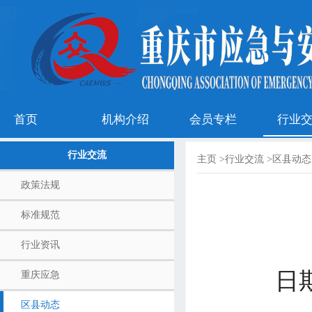
首页
机构介绍
会员专栏
行业
行业交流
主页
>
行业交流
>
区县动态
政策法规
标准规范
行业资讯
日期
重庆应急
区县动态