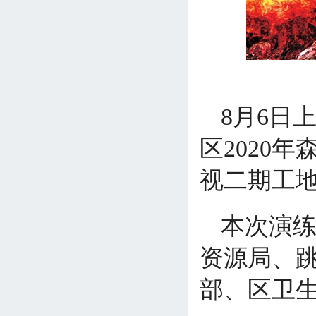
8月6日
区2020
视二期工
本次演
资源局、
部、区卫生