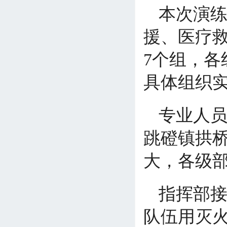
本次演
援、医疗
7个组，
具体组织
专业人员
跳磴镇拱
大，各级
指挥部
队伍用灭